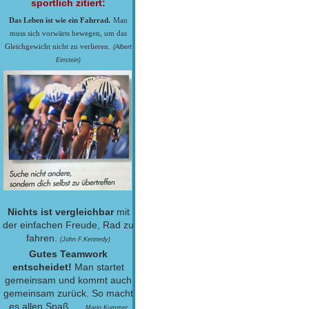
sportlich zitiert:
Das Leben ist wie ein Fahrrad.
Man
muss sich vorwärts bewegen, um das
Gleichgewicht nicht zu verlieren.
(Albert
Einstein)
Nichts ist vergleichbar
mit
der einfachen Freude, Rad zu
fahren.
(John F.Kennedy)
Gutes Teamwork
entscheidet!
Man startet
gemeinsam und kommt auch
gemeinsam zurück. So macht
es allen Spaß. ....
Mario Kummer